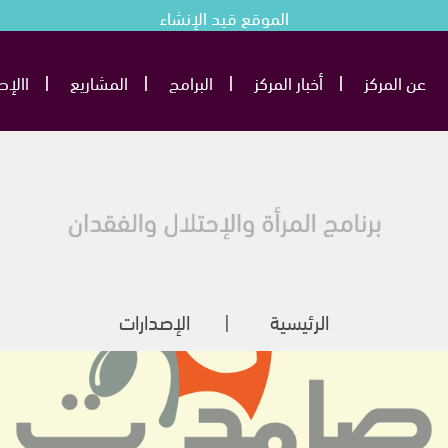
الموقع قيد الإنشاء
عن المركز
أخبار المركز
البرامج
المشاريع
االإص
الرئيسية
الإصدارات