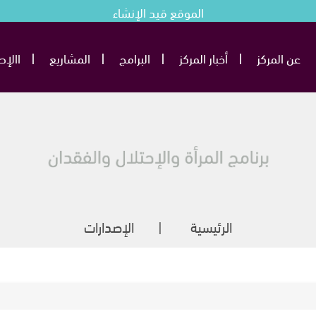
الموقع قيد الإنشاء
عن المركز
أخبار المركز
البرامج
المشاريع
االإص
الرئيسية
الإصدارات